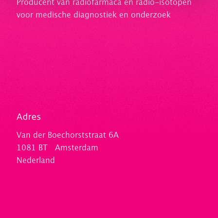
Producent van radiofarmaca en radio-isotopen
voor medische diagnostiek en onderzoek
Adres
Van der Boechorststraat 6A
1081 BT Amsterdam
Nederland