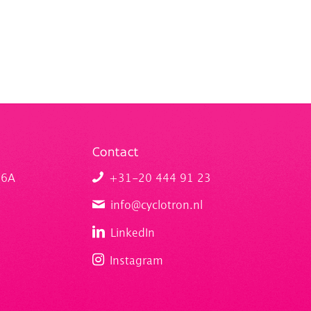
Contact
 6A
+31-20 444 91 23
info@cyclotron.nl
LinkedIn
Instagram