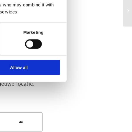
ers who may combine it with
 services.
Marketing
terdam ! Wat een
Allow all
te maken en zijn
ieuwe locatie.