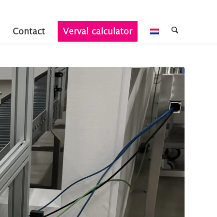
Contact
Verval calculator